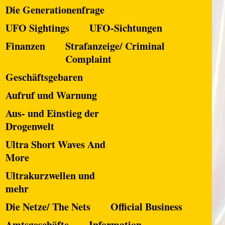
Die Generationenfrage
UFO Sightings
UFO-Sichtungen
Finanzen
Strafanzeige/ Criminal
Complaint
Geschäftsgebaren
Aufruf und Warnung
Aus- und Einstieg der
Drogenwelt
Ultra Short Waves And
More
Ultrakurzwellen und
mehr
Die Netze/ The Nets
Official Business
Amtsgeschäfte
Information