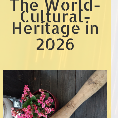
The World-
Cultural-
Heritage in
2026