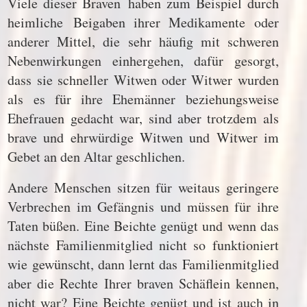
Viele dieser Braven haben zum Beispiel durch
heimliche Beigaben ihrer Medikamente oder
anderer Mittel, die sehr häufig mit schweren
Nebenwirkungen einhergehen, dafür gesorgt,
dass sie schneller Witwen oder Witwer wurden
als es für ihre Ehemänner beziehungsweise
Ehefrauen gedacht war, sind aber trotzdem als
brave und ehrwürdige Witwen und Witwer im
Gebet an den Altar geschlichen.
Andere Menschen sitzen für weitaus geringere
Verbrechen im Gefängnis und müssen für ihre
Taten büßen. Eine Beichte genügt und wenn das
nächste Familienmitglied nicht so funktioniert
wie gewünscht, dann lernt das Familienmitglied
aber die Rechte Ihrer braven Schäflein kennen,
nicht war? Eine Beichte genügt und ist auch in