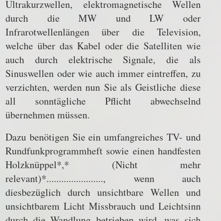
Ultrakurzwellen, elektromagnetische Wellen
durch die MW und LW oder
Infrarotwellenlängen über die Television,
welche über das Kabel oder die Satelliten wie
auch durch elektrische Signale, die als
Sinuswellen oder wie auch immer eintreffen, zu
verzichten, werden nun Sie als Geistliche diese
all sonntägliche Pflicht abwechselnd
übernehmen müssen.
Dazu benötigen Sie ein umfangreiches TV- und
Rundfunkprogrammheft sowie einen handfesten
Holzknüppel*,* (Nicht mehr
relevant)*......................., wenn auch
diesbezüglich durch unsichtbare Wellen und
unsichtbarem Licht Missbrauch und Leichtsinn
durch die Wandlung betrieben wird, was sich