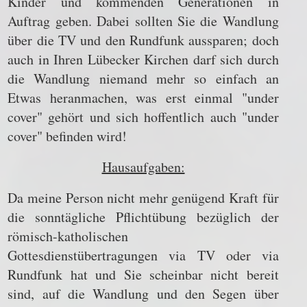
Kinder und kommenden Generationen in
Auftrag geben. Dabei sollten Sie die Wandlung
über die TV und den Rundfunk aussparen; doch
auch in Ihren Lübecker Kirchen darf sich durch
die Wandlung niemand mehr so einfach an
Etwas heranmachen, was erst einmal "under
cover" gehört und sich hoffentlich auch "under
cover" befinden wird!
Hausaufgaben:
Da meine Person nicht mehr genügend Kraft für
die sonntägliche Pflichtübung bezüglich der
römisch-katholischen
Gottesdienstübertragungen via TV oder via
Rundfunk hat und Sie scheinbar nicht bereit
sind, auf die Wandlung und den Segen über