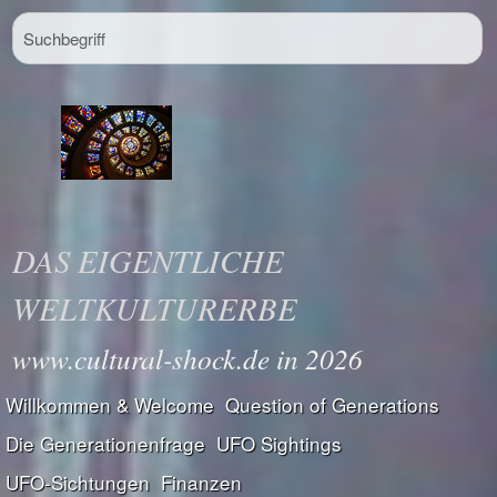
DAS EIGENTLICHE
WELTKULTURERBE
www.cultural-shock.de in 2026
Willkommen & Welcome
Question of Generations
Die Generationenfrage
UFO Sightings
UFO-Sichtungen
Finanzen